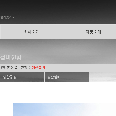
- 인증서
- 찾아오시는길
회사소개
제품소개
설비현황
홈 > 설비현황 >
생산설비
생산공정
생산설비