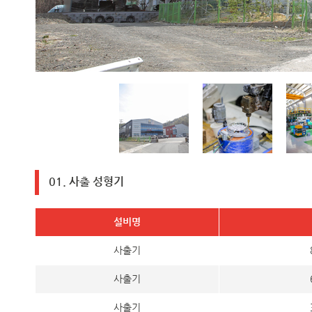
01. 사출 성형기
설비명
사출기
사출기
사출기